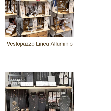
Vestopazzo Linea Alluminio